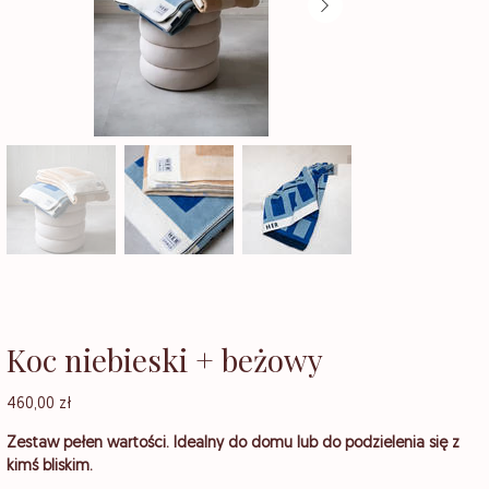
Koc niebieski + beżowy
Cena
460,00 zł
Zestaw pełen wartości. Idealny do domu lub do podzielenia się z
kimś bliskim.