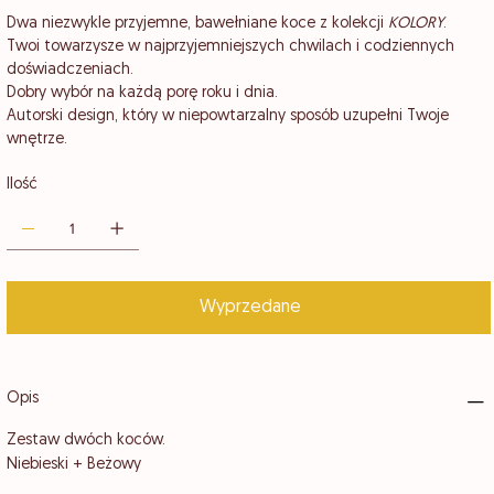
Dwa niezwykle przyjemne, bawełniane koce z kolekcji
KOLORY
.
Twoi towarzysze w najprzyjemniejszych chwilach i codziennych
doświadczeniach.
Dobry wybór na każdą porę roku i dnia.
Autorski design, który w niepowtarzalny sposób uzupełni Twoje
wnętrze.
Ilość
Wyprzedane
Opis
Zestaw dwóch koców.
Niebieski + Beżowy