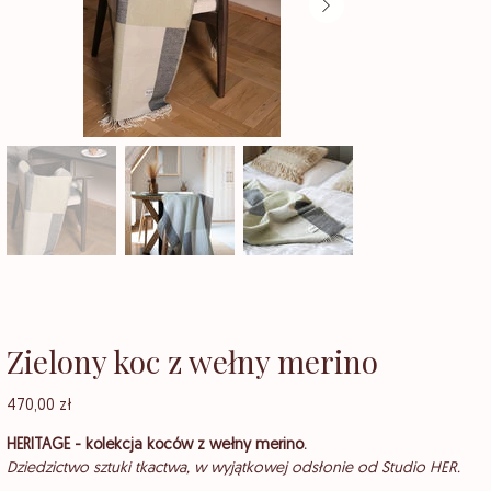
Zielony koc z wełny merino
Cena
470,00 zł
HERITAGE - kolekcja koców z wełny merino.
Dziedzictwo sztuki tkactwa, w wyjątkowej odsłonie od Studio HER.