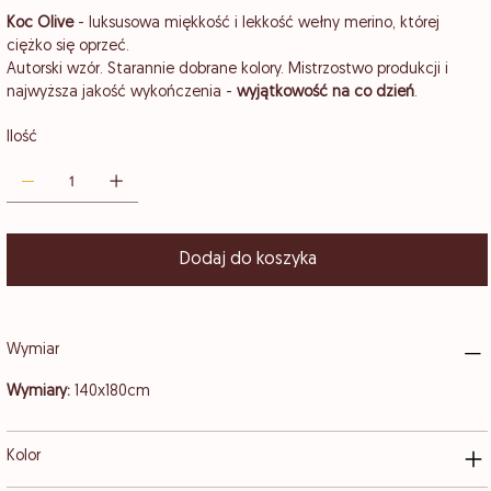
Koc Olive
- luksusowa miękkość i lekkość wełny merino, której
ciężko się oprzeć.
Autorski wzór. Starannie dobrane kolory. Mistrzostwo produkcji i
najwyższa jakość wykończenia -
wyjątkowość na co dzień
.
Ilość
Dodaj do koszyka
Wymiar
Wymiary:
140x180cm
Kolor