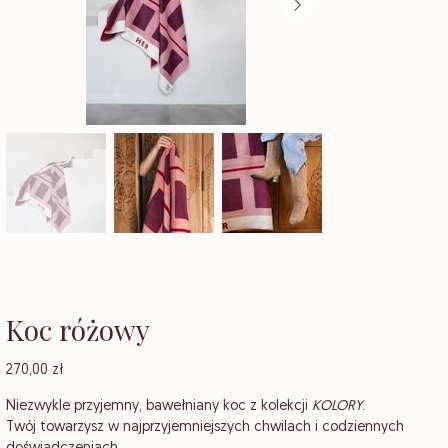
Koc różowy
Cena
270,00 zł
Niezwykle przyjemny, bawełniany koc z kolekcji
KOLORY
.
Twój towarzysz w najprzyjemniejszych chwilach i codziennych