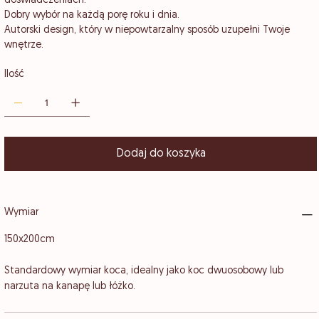
doświadczeniach.
Dobry wybór na każdą porę roku i dnia.
Autorski design, który w niepowtarzalny sposób uzupełni Twoje
wnętrze.
Ilość
Dodaj do koszyka
Wymiar
150x200cm
Standardowy wymiar koca, idealny jako koc dwuosobowy lub
narzuta na kanapę lub łóżko.